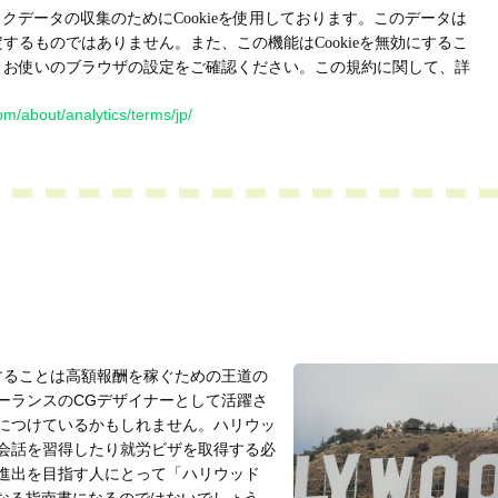
ィックデータの収集のためにCookieを使用しております。このデータは
するものではありません。また、この機能はCookieを無効にするこ
、お使いのブラウザの設定をご確認ください。この規約に関して、詳
om/about/analytics/terms/jp/
することは高額報酬を稼ぐための王道の
ーランスのCGデザイナーとして活躍さ
につけているかもしれません。ハリウッ
会話を習得したり就労ビザを取得する必
進出を目指す人にとって「ハリウッド