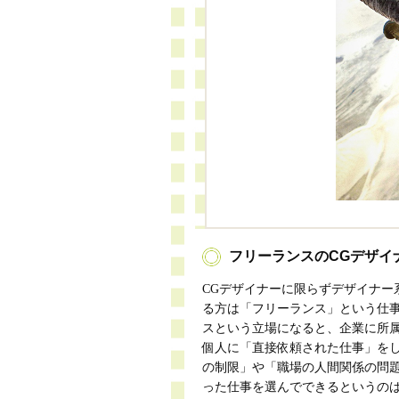
フリーランスのCGデザイ
CGデザイナーに限らずデザイナー
る方は「フリーランス」という仕
スという立場になると、企業に所
個人に「直接依頼された仕事」を
の制限」や「職場の人間関係の問
った仕事を選んでできるというの