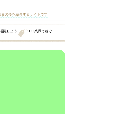
業界の今を紹介するサイトです
て活躍しよう
CG業界で稼ぐ！