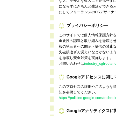
な人、不安定な収入にも動揺せず
にならずにきちんと生活ができる
にしてフリーランスのCGデザイナ
プライバシーポリシー
このサイトでは個人情報保護方針
重要性の認識と取り組みを徹底さ
報の第三者への開示・提供の禁止
失破損改ざん漏えいなどがないよ
を徹底し安全対策を実施します。
industry_cgfreelan
お問い合わせは
Googleアドセンスに関し
このプロセスの詳細やこのような
記を参照してください。
https://policies.google.com/techno
Googleアナリティクスに