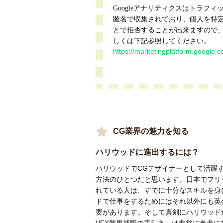
Googleアナリティクスはトラフ
匿名で収集されており、個人を特定
とで拒否することが出来ますので
しくは下記参照してください。
https://marketingplatform.google.c
CG業界の魅力を知る
ハリウッドに進出するには？
ハリウッドでCGデザイナーとして活躍
方法のひとつだと思います。日本でフリ
れている人は、すでに十分なスキルを身
ドで仕事をするためにはそれ以外にも英
要があります。そして真剣にハリウッド