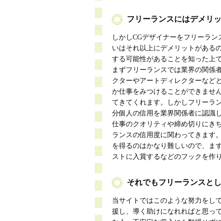
フリーランスにはデメリ
しかしCGデザイナーをフリーラン
いはそれ以上にデメリットがある
する可能性があることを知った上
まずフリーランスでは業界の関係
クターやアートディレクターなど
か仕事をみつけることができませ
てきてくれます。しかしフリーラ
分個人の信用を業界関係者に認識
仕事のクオリティや締め切りにき
ランスの信用度に関わってきます。
を得るのはかなり難しいので、ま
ストに入賞するなどのフックを作
それでもフリーランスと
当サイトではこのような努力をして
援し、導く助けになれればと思っ