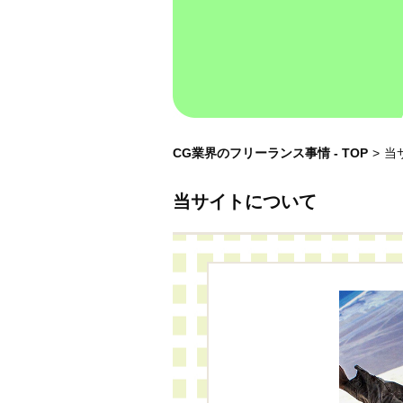
CG業界のフリーランス事情 - TOP
>
当
当サイトについて