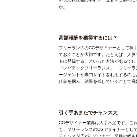
VFX業界就職の手引き」は非常に参考
か。
高額報酬を獲得するには？
フリーランスのCGデザイナーとして稼
ておくことが大切です。たとえば、人脈
トに登録する、といった方法があるでし
「レバテックフリーランス」「フリーランス
ージェントや専門サイトを利用するのも
仕事を掴み、結果を残していくことで高
引く手あまたでチャンス大
CGデザイナー業界は人手不足です。こ
も、フリーランスのCGデザイナーとし
チャンスが広がっています。業務の幅も