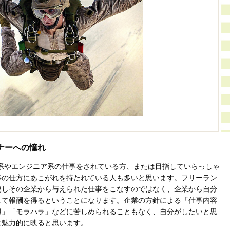
ナーへの憧れ
系やエンジニア系の仕事をされている方、または目指していらっしゃ
事の仕方にあこがれを持たれている人も多いと思います。フリーラン
属しその企業から与えられた仕事をこなすのではなく、企業から自分
して報酬を得るということになります。企業の方針による「仕事内容
題」「モラハラ」などに苦しめられることもなく、自分がしたいと思
は魅力的に映ると思います。