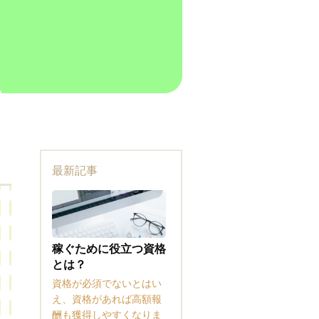
最新記事
稼ぐために役立つ資格
とは？
資格が必須でないとはい
え、資格があれば高額報
酬も獲得しやすくなりま